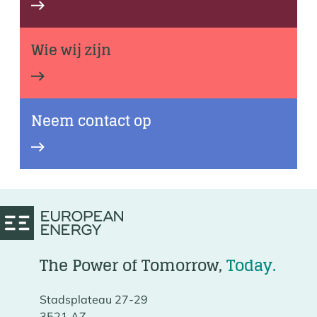
Zonne-energie
Wie wij zijn
Wie wij zijn
Neem contact op
Neem contact op
The Power of Tomorrow,
Today.
Stadsplateau 27-29
3521 AZ