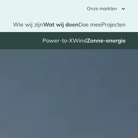
Onze markten
Wie wij zijn
Wat wij doen
Doe mee
Projecten
Power-to-X
Wind
Zonne-energie