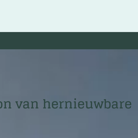
ron van hernieuwbare