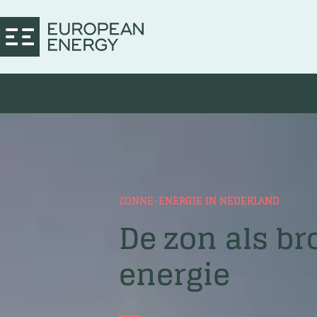
ZONNE-ENERGIE IN NEDERLAND
De zon als b
energie