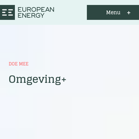
Menu
DOE MEE
Omgeving+